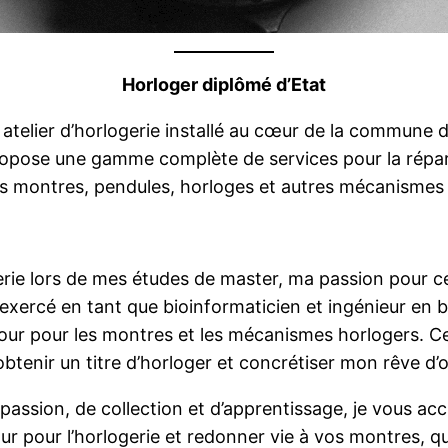
Horloger diplômé d’Etat
n atelier d’horlogerie installé au cœur de la commune 
opose une gamme complète de services pour la réparatio
os montres, pendules, horloges et autres mécanismes 
erie lors de mes études de master, ma passion pour c
i exercé en tant que bioinformaticien et ingénieur en b
our pour les montres et les mécanismes horlogers. Ce
btenir un titre d’horloger et concrétiser mon rêve d’o
passion, de collection et d’apprentissage, je vous ac
r pour l’horlogerie et redonner vie à vos montres, q