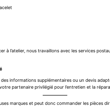
acelet
er à l’atelier, nous travaillons avec les services pos
é
 des informations supplémentaires ou un devis adapté
votre partenaire privilégié pour l’entretien et la rép
uses marques et peut donc commander les pièces dir