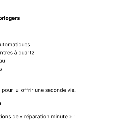
orlogers
utomatiques
ntres à quartz
eau
s
pour lui offrir une seconde vie.
e
ions de « réparation minute » :