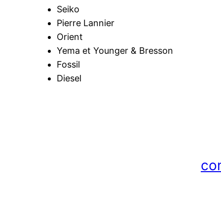
Seiko
Pierre Lannier
Orient
Yema et Younger & Bresson
Fossil
Diesel
con